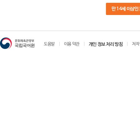
만 14세 이상인
도움말
이용 약관
개인 정보 처리 방침
저작