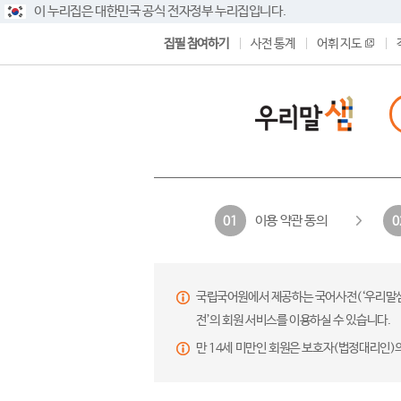
이 누리집은 대한민국 공식 전자정부 누리집입니다.
집필 참여하기
사전 통계
어휘 지도
이용 약관 동의
01
0
국립국어원에서 제공하는 국어사전(‘우리말샘’,
전’의 회원 서비스를 이용하실 수 있습니다.
만 14세 미만인 회원은 보호자(법정대리인)