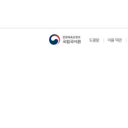
도움말
이용 약관