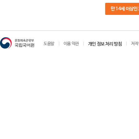
만 14세 이상인
도움말
이용 약관
개인 정보 처리 방침
저작