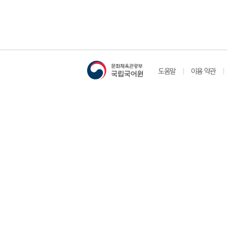
도움말
이용 약관