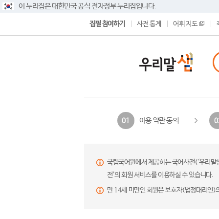
이 누리집은 대한민국 공식 전자정부 누리집입니다.
집필 참여하기
사전 통계
어휘 지도
이용 약관 동의
01
0
국립국어원에서 제공하는 국어사전(‘우리말샘’,
전’의 회원 서비스를 이용하실 수 있습니다.
만 14세 미만인 회원은 보호자(법정대리인)