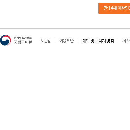
만 14세 이상인
도움말
이용 약관
개인 정보 처리 방침
저작