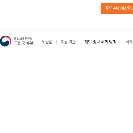
만 14세 이상인
도움말
이용 약관
개인 정보 처리 방침
저작