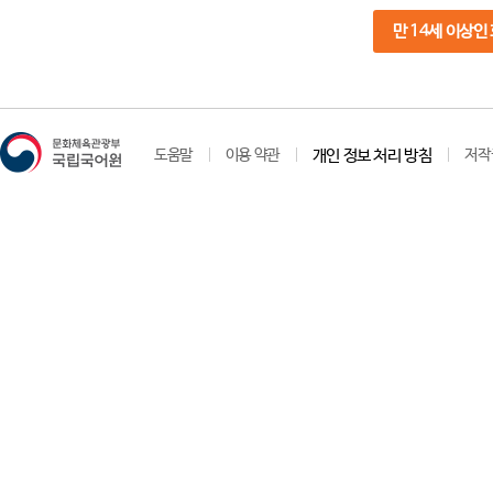
만 14세 이상인
도움말
이용 약관
개인 정보 처리 방침
저작