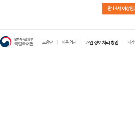
만 14세 이상인
도움말
이용 약관
개인 정보 처리 방침
저작