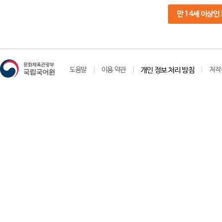
만 14세 이상인
도움말
이용 약관
개인 정보 처리 방침
저작