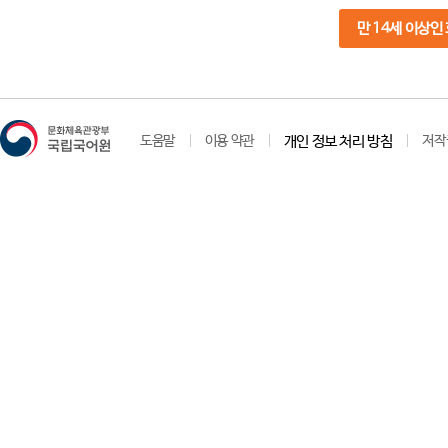
만 14세 이상인
도움말
이용 약관
개인 정보 처리 방침
저작