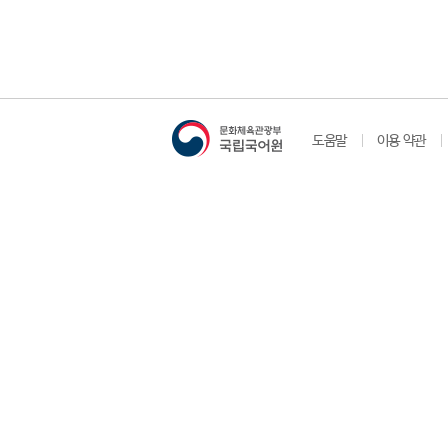
도움말
이용 약관