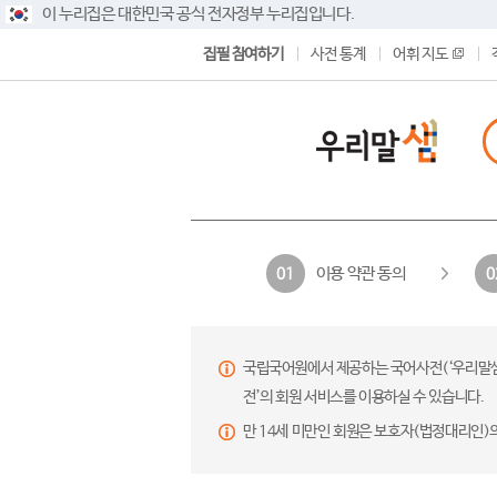
이 누리집은 대한민국 공식 전자정부 누리집입니다.
집필 참여하기
사전 통계
어휘 지도
이용 약관 동의
01
0
국립국어원에서 제공하는 국어사전(‘우리말샘’,
전’의 회원 서비스를 이용하실 수 있습니다.
만 14세 미만인 회원은 보호자(법정대리인)