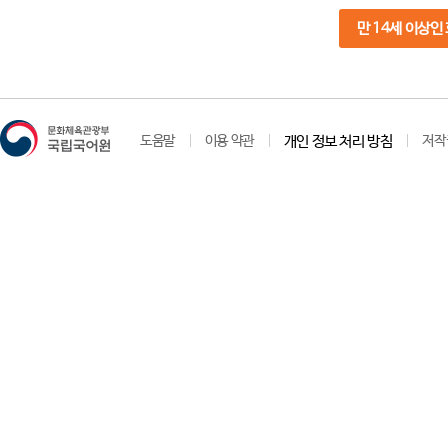
만 14세 이상인
도움말
이용 약관
개인 정보 처리 방침
저작