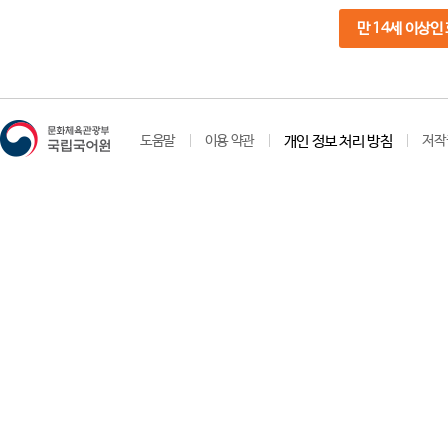
만 14세 이상인
도움말
이용 약관
개인 정보 처리 방침
저작