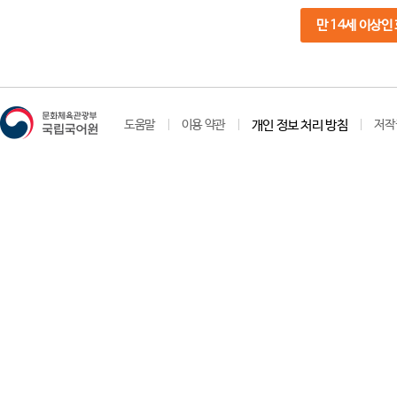
만 14세 이상인
도움말
이용 약관
개인 정보 처리 방침
저작