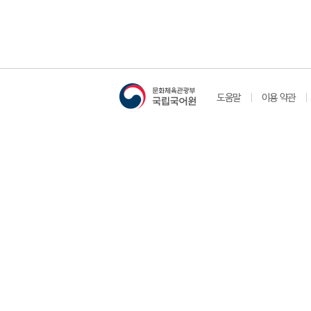
도움말
이용 약관