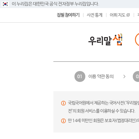
이 누리집은 대한민국 공식 전자정부 누리집입니다.
집필 참여하기
사전 통계
어휘 지도
이용 약관 동의
01
0
국립국어원에서 제공하는 국어사전(‘우리말샘’,
전’의 회원 서비스를 이용하실 수 있습니다.
만 14세 미만인 회원은 보호자(법정대리인)