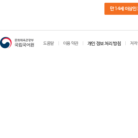
만 14세 이상인
도움말
이용 약관
개인 정보 처리 방침
저작