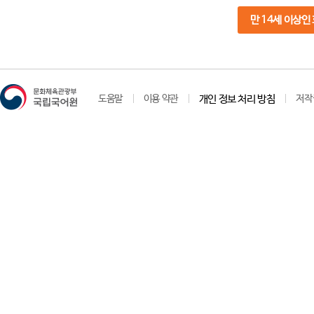
만 14세 이상인
도움말
이용 약관
개인 정보 처리 방침
저작