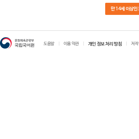
만 14세 이상인
도움말
이용 약관
개인 정보 처리 방침
저작