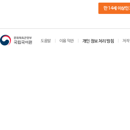
만 14세 이상인
도움말
이용 약관
개인 정보 처리 방침
저작