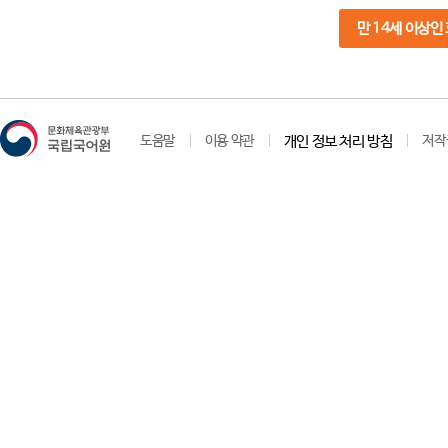
만 14세 이상인
도움말
이용 약관
개인 정보 처리 방침
저작