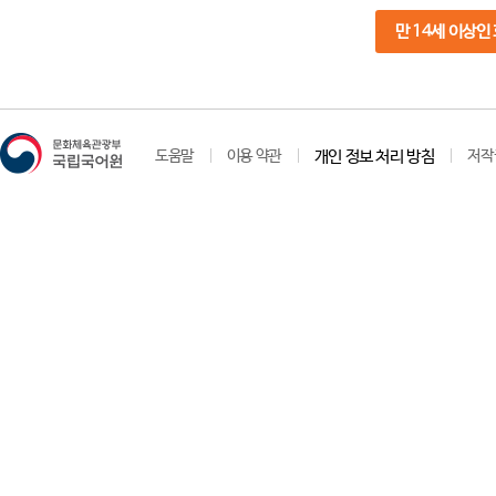
만 14세 이상인
도움말
이용 약관
개인 정보 처리 방침
저작