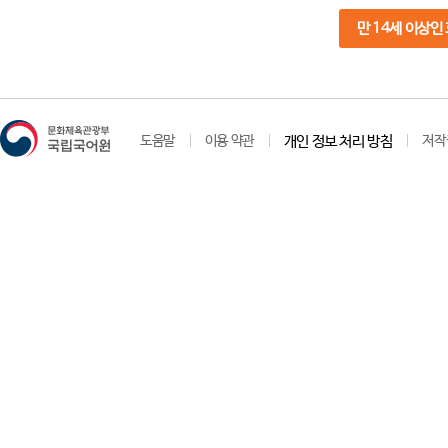
만 14세 이상인
도움말
이용 약관
개인 정보 처리 방침
저작