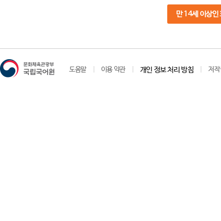
만 14세 이상인
도움말
이용 약관
개인 정보 처리 방침
저작