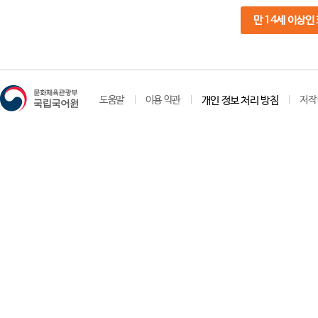
만 14세 이상인
도움말
이용 약관
개인 정보 처리 방침
저작