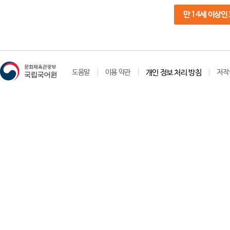
만 14세 이상인
도움말
이용 약관
개인 정보 처리 방침
저작