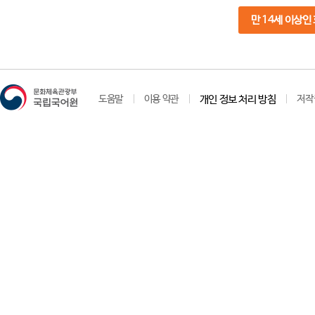
만 14세 이상인
도움말
이용 약관
개인 정보 처리 방침
저작