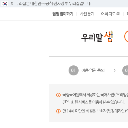
이 누리집은 대한민국 공식 전자정부 누리집입니다.
집필 참여하기
사전 통계
어휘 지도
이용 약관 동의
01
0
국립국어원에서 제공하는 국어사전(‘우리말샘’,
전’의 회원 서비스를 이용하실 수 있습니다.
만 14세 미만인 회원은 보호자(법정대리인)