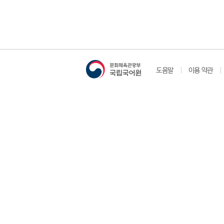
도움말
이용 약관