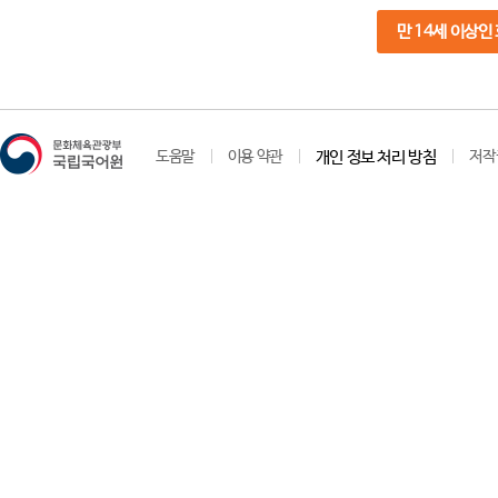
만 14세 이상인
도움말
이용 약관
개인 정보 처리 방침
저작