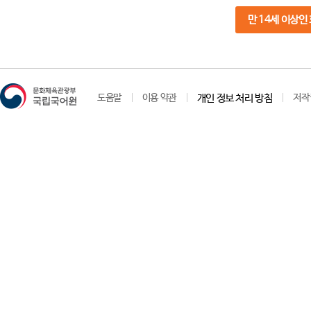
만 14세 이상인
도움말
이용 약관
개인 정보 처리 방침
저작