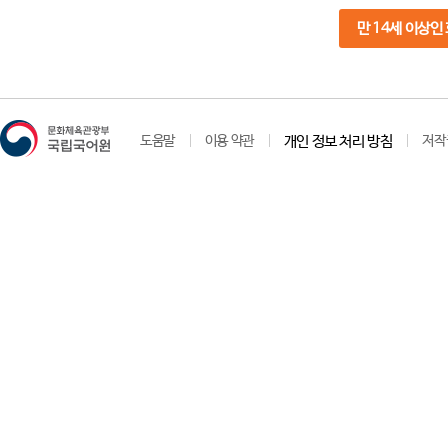
만 14세 이상인
도움말
이용 약관
개인 정보 처리 방침
저작