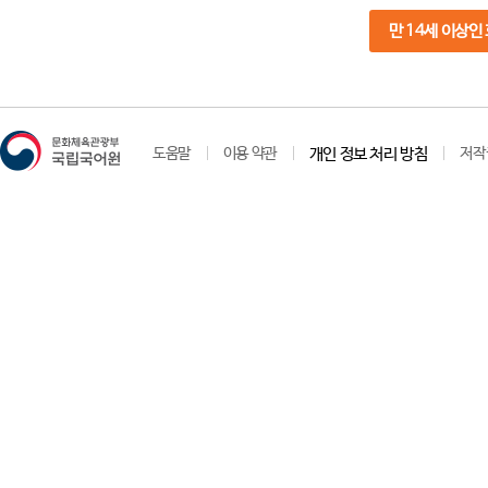
만 14세 이상인
도움말
이용 약관
개인 정보 처리 방침
저작