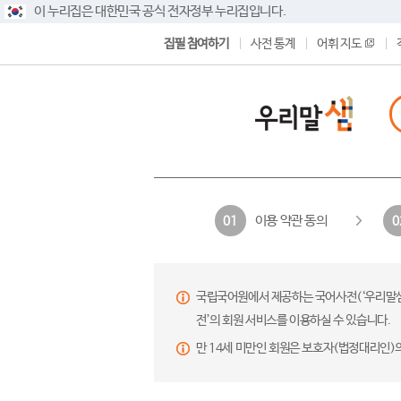
이 누리집은 대한민국 공식 전자정부 누리집입니다.
집필 참여하기
사전 통계
어휘 지도
이용 약관 동의
01
0
국립국어원에서 제공하는 국어사전(‘우리말샘’,
전’의 회원 서비스를 이용하실 수 있습니다.
만 14세 미만인 회원은 보호자(법정대리인)