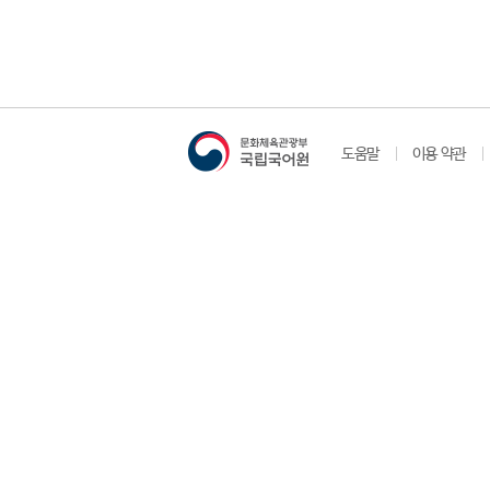
도움말
이용 약관