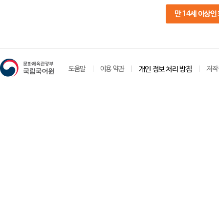
만 14세 이상인
도움말
이용 약관
개인 정보 처리 방침
저작