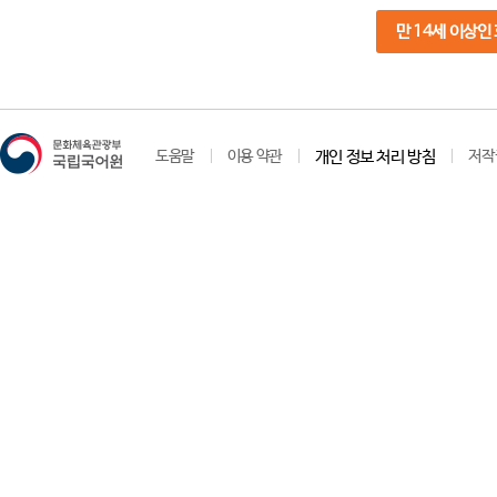
만 14세 이상인
도움말
이용 약관
개인 정보 처리 방침
저작