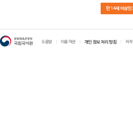
만 14세 이상인
도움말
이용 약관
개인 정보 처리 방침
저작