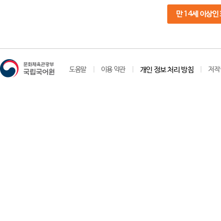
만 14세 이상인
도움말
이용 약관
개인 정보 처리 방침
저작