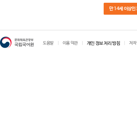
만 14세 이상인
도움말
이용 약관
개인 정보 처리 방침
저작