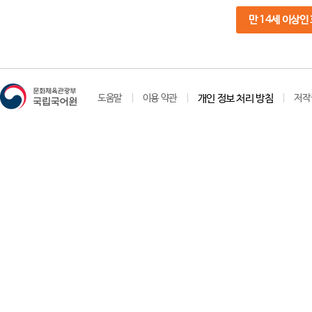
만 14세 이상인
도움말
이용 약관
개인 정보 처리 방침
저작