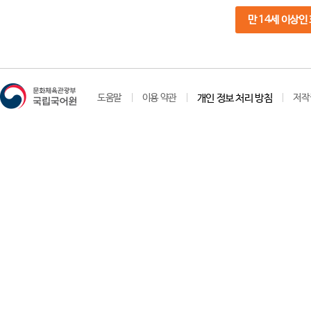
만 14세 이상인
도움말
이용 약관
개인 정보 처리 방침
저작