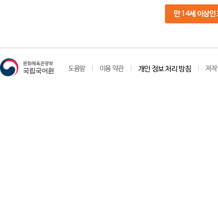
만 14세 이상인
도움말
이용 약관
개인 정보 처리 방침
저작