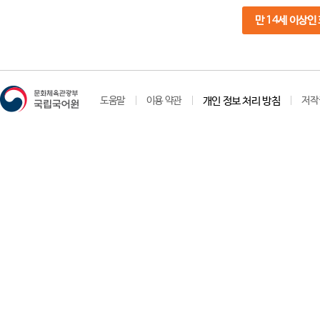
만 14세 이상인
도움말
이용 약관
개인 정보 처리 방침
저작