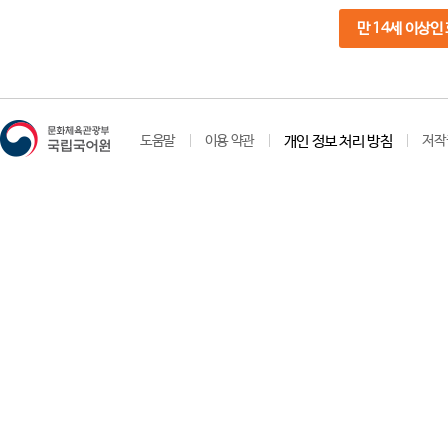
만 14세 이상인
도움말
이용 약관
개인 정보 처리 방침
저작