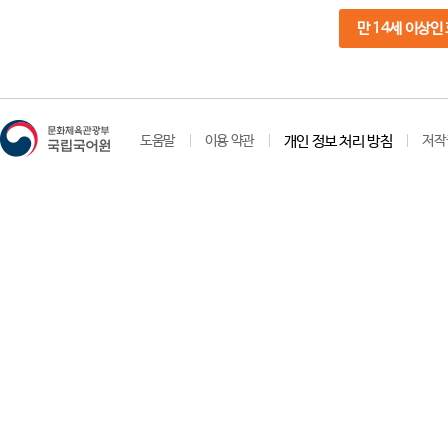
만 14세 이상인
도움말
이용 약관
개인 정보 처리 방침
저작