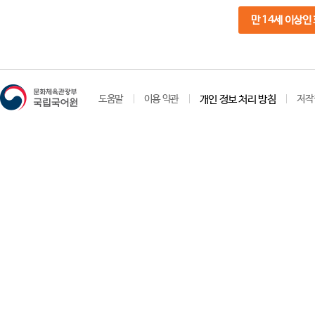
만 14세 이상인
도움말
이용 약관
개인 정보 처리 방침
저작