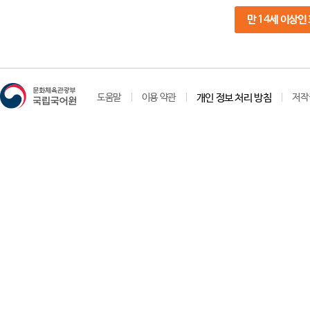
만 14세 이상인
도움말
이용 약관
개인 정보 처리 방침
저작