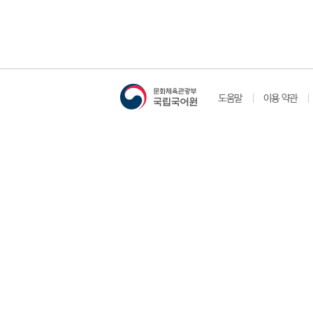
도움말
이용 약관