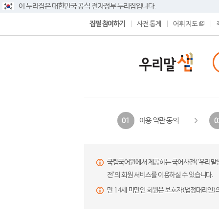
이 누리집은 대한민국 공식 전자정부 누리집입니다.
집필 참여하기
사전 통계
어휘 지도
이용 약관 동의
01
0
국립국어원에서 제공하는 국어사전(‘우리말샘’,
전’의 회원 서비스를 이용하실 수 있습니다.
만 14세 미만인 회원은 보호자(법정대리인)