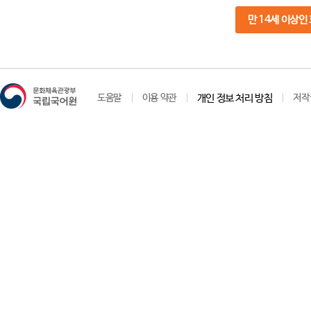
만 14세 이상인
도움말
이용 약관
개인 정보 처리 방침
저작