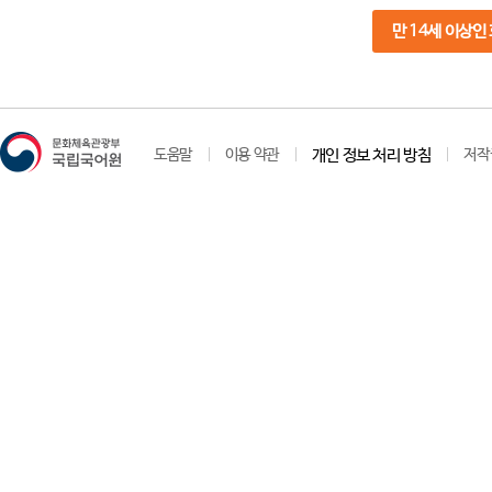
만 14세 이상인
도움말
이용 약관
개인 정보 처리 방침
저작