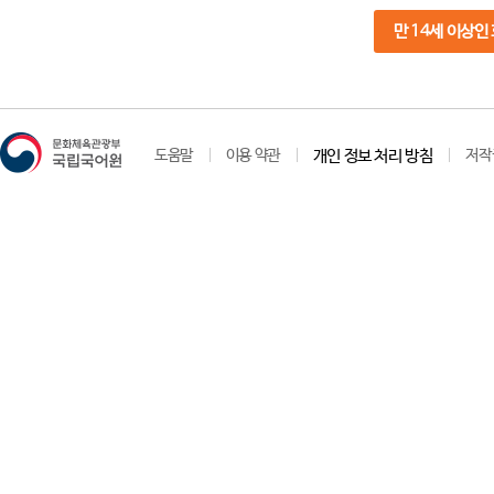
만 14세 이상인
도움말
이용 약관
개인 정보 처리 방침
저작