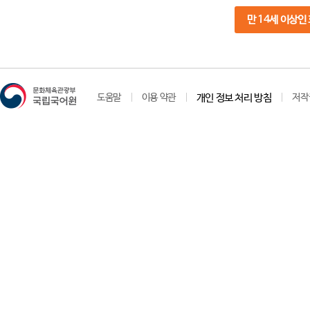
만 14세 이상인
도움말
이용 약관
개인 정보 처리 방침
저작